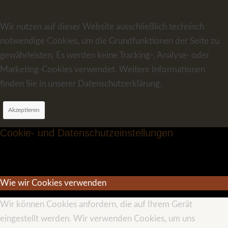
Wir nutzen auf dieser Website ausschließlich technisch
notwendige Cookies, um die Grundfunktionen der Seite zu
gewährleisten. Es werden keine Tracking-, Analyse- oder
Marketing-Cookies verwendet. Weitere Informationen
finden Sie in unserer Datenschutzerklärung.
Akzeptieren
Cookie- und Datenschutzeinstellungen
Wie wir Cookies verwenden
Wir können Cookies anfordern, die auf Ihrem Gerät
eingestellt werden. Wir verwenden Cookies, um uns